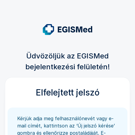
Üdvözöljük az EGISMed
bejelentkezési felületén!
Elfelejtett jelszó
Kérjük adja meg felhasználónevét vagy e-
mail címét, kattintson az ‘Új jelszó kérése’
gombra és ellenőrizze postaládáját. E-