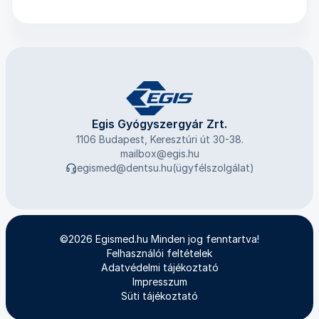
Egis Gyógyszergyár Zrt.
1106 Budapest, Keresztúri út 30-38.
mailbox@egis.hu
egismed@dentsu.hu
(ügyfélszolgálat)
©2026 Egismed.hu Minden jog fenntartva!
Felhasználói feltételek
Adatvédelmi tájékoztató
Impresszum
Süti tájékoztató