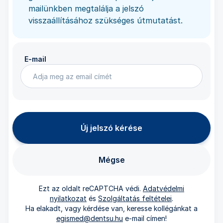
mailünkben megtalálja a jelszó
visszaállításához szükséges útmutatást.
E-mail
Új jelszó kérése
Mégse
Ezt az oldalt reCAPTCHA védi.
Adatvédelmi
nyilatkozat
és
Szolgáltatás feltételei
.
Ha elakadt, vagy kérdése van, keresse kollégánkat a
egismed@dentsu.hu
e-mail címen!